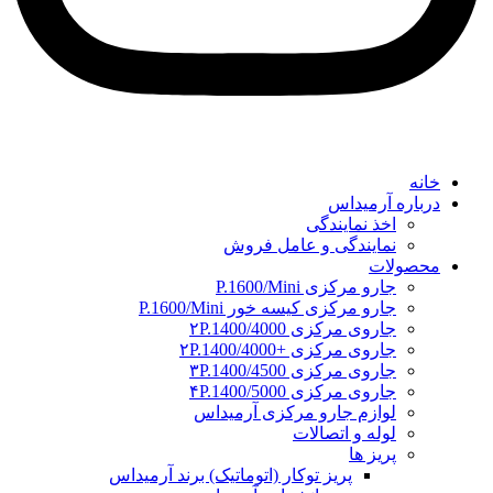
خانه
درباره آرمیداس
اخذ نمایندگی
نمایندگی و عامل فروش
محصولات
جارو مرکزی P.1600/Mini
جارو مرکزی کیسه خور P.1600/Mini
جاروی مرکزی ۲P.1400/4000
جاروی مرکزی +۲P.1400/4000
جاروی مرکزی ۳P.1400/4500
جاروی مرکزی ۴P.1400/5000
لوازم جارو مرکزی آرمیداس
لوله و اتصالات
پریز ها
پریز توکار (اتوماتیک) برند آرمیداس