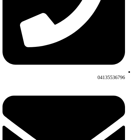
04135536796