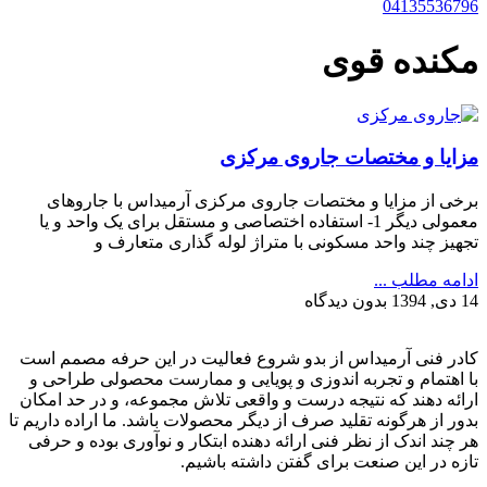
04135536796
مکنده قوی
مزایا و مختصات جاروی مرکزی
برخی از مزایا و مختصات جاروی مرکزی آرمیداس با جاروهای
معمولی دیگر 1- استفاده اختصاصی و مستقل برای یک واحد و یا
تجهیز چند واحد مسکونی با متراژ لوله گذاری متعارف و
ادامه مطلب ...
14 دی, 1394
بدون دیدگاه
کادر فنی آرمیداس از بدو شروع فعالیت در این حرفه مصمم است
با اهتمام و تجربه اندوزی و پویایی و ممارست محصولی طراحی و
ارائه دهند که نتیجه درست و واقعی تلاش مجموعه، و در حد امکان
بدور از هرگونه تقلید صرف از دیگر محصولات باشد. ما اراده داریم تا
هر چند اندک از نظر فنی ارائه دهنده ابتکار و نوآوری بوده و حرفی
تازه در این صنعت برای گفتن داشته باشیم.