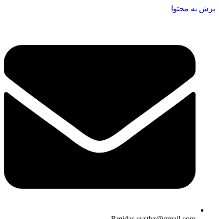
پرش به محتوا
Rmidas.cvstbz@gmail.com