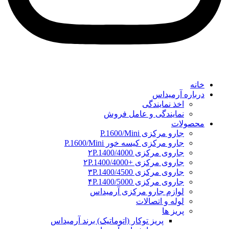
خانه
درباره آرمیداس
اخذ نمایندگی
نمایندگی و عامل فروش
محصولات
جارو مرکزی P.1600/Mini
جارو مرکزی کیسه خور P.1600/Mini
جاروی مرکزی ۲P.1400/4000
جاروی مرکزی +۲P.1400/4000
جاروی مرکزی ۳P.1400/4500
جاروی مرکزی ۴P.1400/5000
لوازم جارو مرکزی آرمیداس
لوله و اتصالات
پریز ها
پریز توکار (اتوماتیک) برند آرمیداس