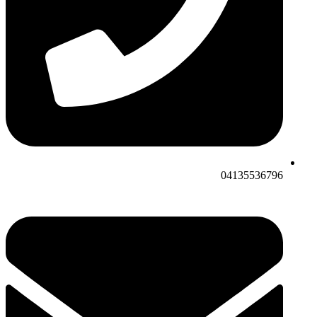
04135536796