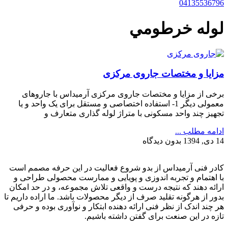
04135536796
لوله خرطومي
مزایا و مختصات جاروی مرکزی
برخی از مزایا و مختصات جاروی مرکزی آرمیداس با جاروهای
معمولی دیگر 1- استفاده اختصاصی و مستقل برای یک واحد و یا
تجهیز چند واحد مسکونی با متراژ لوله گذاری متعارف و
ادامه مطلب ...
14 دی, 1394
بدون دیدگاه
کادر فنی آرمیداس از بدو شروع فعالیت در این حرفه مصمم است
با اهتمام و تجربه اندوزی و پویایی و ممارست محصولی طراحی و
ارائه دهند که نتیجه درست و واقعی تلاش مجموعه، و در حد امکان
بدور از هرگونه تقلید صرف از دیگر محصولات باشد. ما اراده داریم تا
هر چند اندک از نظر فنی ارائه دهنده ابتکار و نوآوری بوده و حرفی
تازه در این صنعت برای گفتن داشته باشیم.