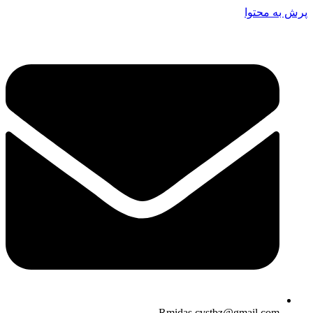
پرش به محتوا
Rmidas.cvstbz@gmail.com