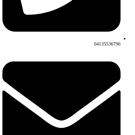
04135536796