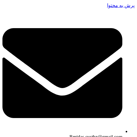
پرش به محتوا
Rmidas.cvstbz@gmail.com