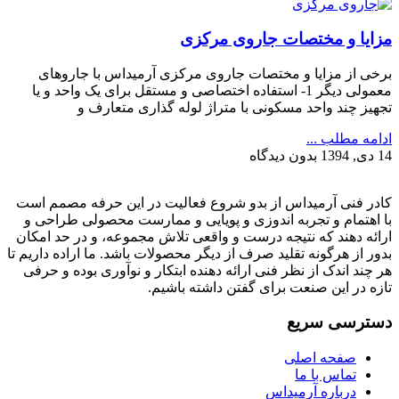
مزایا و مختصات جاروی مرکزی
برخی از مزایا و مختصات جاروی مرکزی آرمیداس با جاروهای
معمولی دیگر 1- استفاده اختصاصی و مستقل برای یک واحد و یا
تجهیز چند واحد مسکونی با متراژ لوله گذاری متعارف و
ادامه مطلب ...
14 دی, 1394
بدون دیدگاه
کادر فنی آرمیداس از بدو شروع فعالیت در این حرفه مصمم است
با اهتمام و تجربه اندوزی و پویایی و ممارست محصولی طراحی و
ارائه دهند که نتیجه درست و واقعی تلاش مجموعه، و در حد امکان
بدور از هرگونه تقلید صرف از دیگر محصولات باشد. ما اراده داریم تا
هر چند اندک از نظر فنی ارائه دهنده ابتکار و نوآوری بوده و حرفی
تازه در این صنعت برای گفتن داشته باشیم.
دسترسی سریع
صفحه اصلی
تماس با ما
درباره آرمیداس