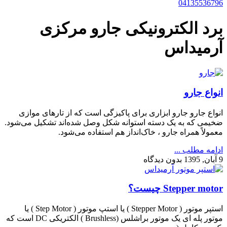
04135536796
برد الکترونیکی جارو مرکزی
آرمیداس
انواع جارو
انواع جارو جارو ابزاری برای پاکیزگی است که از تارهای موازی
ضخیمی که به یک دسته استوانه شکل وصل شده‌اند تشکیل می‌شود.
معمولاً همراه جارو ، خاک‌انداز هم استفاده می‌شود.
ادامه مطلب ...
9 آبان, 1395
بدون دیدگاه
Stepper motor چیست؟
استپر موتور ( Stepper Motor ) یا استپ موتور ( Step Motor ) یا
موتور پله ای یک موتور براشلس (Brushless ) الکتریکی DC است که