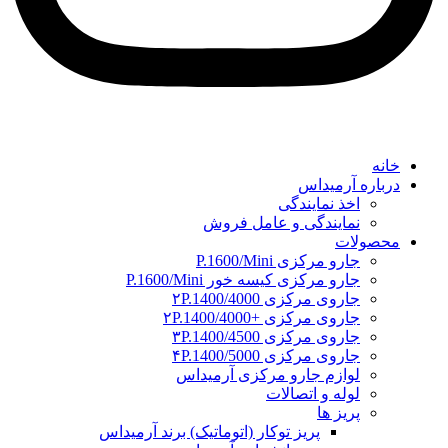
خانه
درباره آرمیداس
اخذ نمایندگی
نمایندگی و عامل فروش
محصولات
جارو مرکزی P.1600/Mini
جارو مرکزی کیسه خور P.1600/Mini
جاروی مرکزی ۲P.1400/4000
جاروی مرکزی +۲P.1400/4000
جاروی مرکزی ۳P.1400/4500
جاروی مرکزی ۴P.1400/5000
لوازم جارو مرکزی آرمیداس
لوله و اتصالات
پریز ها
پریز توکار (اتوماتیک) برند آرمیداس