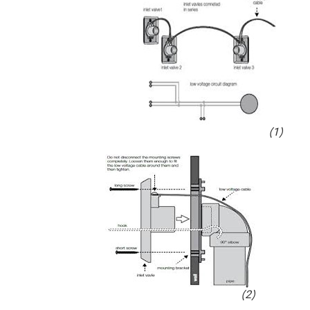
(1)
(2)