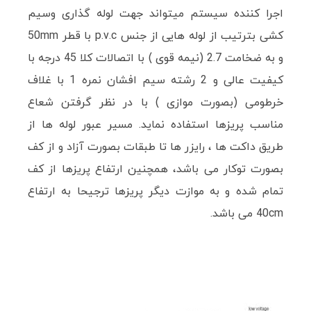
اجرا کننده سیستم میتواند جهت لوله گذاری وسیم
کشی بترتیب از لوله هایی از جنس p.v.c با قطر 50mm
و به ضخامت 2.7 (نیمه قوی ) با اتصالات کلا 45 درجه با
کیفیت عالی و 2 رشته سیم افشان نمره 1 با غلاف
خرطومی (بصورت موازی ) با در نظر گرفتن شعاع
مناسب پریزها استفاده نماید. مسیر عبور لوله ها از
طریق داکت ها ، رایزر ها تا طبقات بصورت آزاد و از کف
بصورت توکار می باشد، همچنین ارتفاع پریزها از کف
تمام شده و به موازت دیگر پریزها ترجیحا به ارتفاع
40cm می باشد.