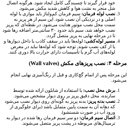
خود قرار گیرند تا چسبندگی کامل ایجاد شود. هرگونه اتصال
شل منجر به نشت هوا و کاهش شدید مکش می‌شود.
نصب لوله فرمان:
سیم فرمان کم‌ولتاژ باید موازی با لوله
اصلی و در نزدیکی آن نصب شود. این سیم از هر پریز به
سمت محل نصب موتور هدایت می‌شود. در نقطه‌ای که پریز
نصب خواهد شد، سیم باید حدود ۳۰ سانتی‌متر اضافه رها شود
تا در مرحله نهایی به پریز متصل گردد.
مسیر لوله‌کشی:
لوله‌ها باید در سقف کاذب یا داخل دیوارها و
یا از کف نصب شوند. توجه شود که لوله‌ها نباید در معرض
لوله‌های آب گرم یا تأسیسات دارای حرارت بالا دوری کنند.
مرحله ۴: نصب پریزهای مکش (Wall valves)
این مرحله پس از اتمام گچ‌کاری و قبل از رنگ‌آمیزی نهایی انجام
می‌شود.
برش محل نصب:
با استفاده از شابلون ارائه شده توسط
سازنده، محل دقیق پریز بر روی دیوار مشخص می‌شود.
نصب بدنه پریز:
بدنه پریز به گونه‌ای روی دیوار نصب می‌شود
که دهانه آن به سمت پایین متمایل باشد (برای جلوگیری از
ورود آب در صورت شستشو).
اتصال سیم فرمان:
دو سر سیم فرمان رها شده در دیوار به
ترمینال‌های مربوطه در پشت پریز متصل می‌شوند.