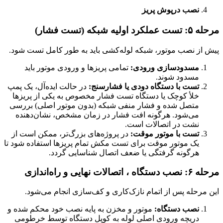
نصب درپوش پریز
مرحله ۵: تست عملکرد اولیه شبکه (تست فشار)
پیش از نصب موتور، شبکه لوله‌کشی باید به طور کامل تست شود.
مسدودسازی ورودی:
تمامی پریزها و ورودی موتور باید
مسدود شوند.
تست با دستگاه دودی یا فشارسنج:
در حالت ایده‌آل، یک پمپ
خلأ کوچک یا دستگاه تست فشار مخصوص به یکی از پریزها
متصل شده و فشار منفی شبکه (بدون موتور اصلی) بررسی
می‌شود. هرگونه افت فشار در زمان مشخص، نشان‌دهنده
نشت در اتصالات است.
تست با موتور موقت:
در پروژه‌های بزرگ‌تر، ممکن است از
یک موتور موقت برای تست مکش تمام پریزها استفاده شود تا
هرگونه گرفتگی یا ضعف اتصال شناسایی گردد.
مرحله ۶: نصب دستگاه ، اتصالات نهایی و راه‌اندازی
این مرحله پس از اتمام نازک‌کاری و کف‌سازی انجام می‌شود.
نصب دستگاه:
موتور و مخزن به پایه نصب خود محکم شده و
دریچه ورودی اصلی لوله به کوپل دستگاه توسط خرطومی