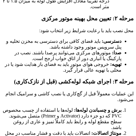
درجه تقریباً معادل افزایش طول لوله به میزان ۱.۵ تا ۲
متر است.
مرحله ۲: تعیین محل بهینه موتور مرکزی
محل نصب باید با رعایت شرایط زیر انتخاب شود:
دسترسی:
باید فضای کافی برای دسترسی به مخزن تخلیه و
پنل سرویس موتور وجود داشته باشد.
صدا:
موتورهای مرکزی می‌توانند پرصدا باشند. نصب در
پارکینگ یا انباری دور از اتاق خواب ارجح است.
تهویه:
خروجی هوای موتور باید به فضای باز هدایت شود یا در
محلی با تهویه عالی قرار گیرد.
مرحله ۳: اجرای شبکه لوله‌کشی (قبل از نازک‌کاری)
این عملیات معمولاً قبل از گچ‌کاری یا نصب کاشی و سرامیک انجام
می‌شود.
برش و چسباندن لوله‌ها:
لوله‌ها با استفاده از چسب مخصوص
PVC که دو جزء دارد (Activator و Primer) متصل می‌شوند.
سطح مقطع لوله و رابط باید کاملاً تمیز و عاری از روغن
باشد.
مونتاژ اتصالات:
اتصالات باید با دقت و فشار مناسب در محل