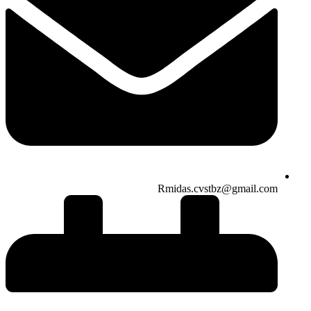
Rmidas.cvstbz@gmail.com