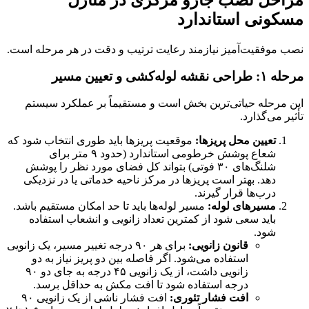
مسکونی استاندارد
نصب موفقیت‌آمیز نیازمند رعایت ترتیب و دقت در هر مرحله است.
مرحله ۱: طراحی نقشه لوله‌کشی و تعیین مسیر
این مرحله حیاتی‌ترین بخش است و مستقیماً بر عملکرد سیستم
تأثیر می‌گذارد.
تعیین محل پریزها:
موقعیت پریزها باید طوری انتخاب شود که
شعاع پوشش خرطومی استاندارد (حدود ۹ متر برای
شلنگ‌های ۳۰ فوتی) بتواند کل فضای مورد نظر را پوشش
دهد. بهتر است پریزها در مرکز ناحیه خدماتی یا در نزدیکی
درب‌ها قرار گیرند.
مسیرهای لوله:
مسیر لوله‌ها باید تا حد امکان مستقیم باشد.
باید سعی شود از کمترین تعداد زانویی و انشعاب استفاده
شود.
قانون زانویی:
برای هر ۹۰ درجه تغییر مسیر، یک زانویی
استفاده می‌شود. اگر فاصله بین دو پریز نیاز به دو
زانویی داشت، از یک زانویی ۴۵ درجه به جای دو ۹۰
درجه استفاده شود تا افت مکش به حداقل برسد.
افت فشار تئوری:
افت فشار ناشی از یک زانویی ۹۰