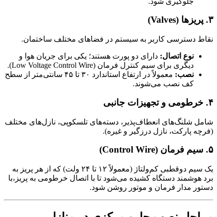
جلوگیری شود.
۳. پریزها (Valves)
نقاط دسترسی کاربر به سیستم در فضاهای مختلف ساختمان.
نوع اتصال:
دارای دو پورت هستند؛ یکی برای جریان هوا و
دیگری برای سیم کنترل فرمان (Low Voltage Control Wire).
نصب:
معمولاً در ارتفاع استاندارد ۳۰ تا ۴۵ سانتی‌متر از سطح
کف نصب می‌شوند.
۴. خرطومی و تجهیزات جانبی
شامل شلنگ‌های انعطاف‌پذیر، دسته‌های تلسکوپی، نازل‌های مختلف
(فرچه پارکت، نازل درزگیر و غیره).
۵. سیم فرمان (Control Wire)
یک سیم دوقطبی کم‌ولتاژ (معمولاً ۱۲ تا ۲۴ ولت) که از هر پریز به
برد هوشمند دستگاه کشیده می‌شود تا با اتصال خرطومی به پریز،با
دستور مدار فرمان و موتور روشن شود.
مراحل نصب جارو مرکزی در منازل