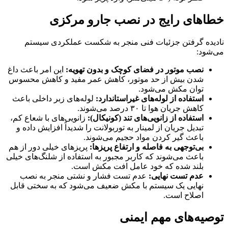
خطاهای رایج در نصب جارو مرکزی
نادیده گرفتن جزئیات فنی منجر به شکست عملکردی سیستم
می‌شود:
نصب موتور در فضای کوچک و بدون تهویه:
این امر باعث داغ
شدن بیش از حد موتور، کاهش عمر مفید و کاهش محسوس
توان مکش می‌شود.
استفاده از لوله‌های غیراستاندارد:
لوله‌های زبر داخلی باعث
کاهش جریان هوا تا ۳۰ درصد می‌شوند.
استفاده از زانویی‌های تند (کونیکال):
زانویی‌های با شعاع کم،
تبدیل جریان از لمینار به توربولانت را شدیداً افزایش داده و
باعث گیر کردن مواد حجیم می‌شوند.
بی‌توجهی به فاصله و ارتفاع پریزها:
پریزهای خیلی دور از هم
باعث می‌شوند که کاربر مجبور به استفاده از شلنگ‌های خیلی
بلند شده که خود عامل افت مکش است.
عدم تست نهایی:
عدم تست فشار و نشتی منجر به نصب
نهایی یک سیستم با مکش ضعیف می‌شود که به سختی قابل
اصلاح است.
توصیه‌های مهم ایمنی