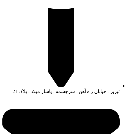
تبریز - خیابان راه آهن - سرچشمه - پاساژ میلاد - پلاک 21