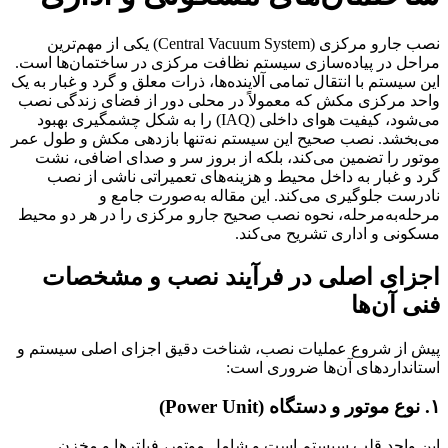
نصب جارو مرکزی (Central Vacuum System) یکی از مهم‌ترین
مراحل در پیاده‌سازی سیستم نظافت مرکزی در ساختمان‌ها است.
این سیستم با انتقال تمامی آلاینده‌ها، ذرات معلق و گرد و غبار به یک
واحد مرکزی مکش که معمولاً در محلی دور از فضای زندگی نصب
می‌شود، کیفیت هوای داخلی (IAQ) را به شکل چشمگیری بهبود
می‌بخشد. نصب صحیح این سیستم نه‌تنها بازدهی مکش و طول عمر
موتور را تضمین می‌کند، بلکه از بروز سر و صدای اضافی، نشت
گرد و غبار به داخل محیط و هزینه‌های تعمیراتی ناشی از نصب
نادرست جلوگیری می‌کند. این مقاله به‌صورت جامع و
مرحله‌به‌مرحله، نحوه نصب صحیح جارو مرکزی را در هر دو محیط
مسکونی و اداری تشریح می‌کند.
اجزای اصلی در فرآیند نصب و مشخصات
فنی آن‌ها
پیش از شروع عملیات نصب، شناخت دقیق اجزای اصلی سیستم و
استانداردهای آن‌ها ضروری است:
۱. نوع موتور و دستگاه (Power Unit)
این واحد قلب سیستم است و شامل موتور، فیلترها و مخزن