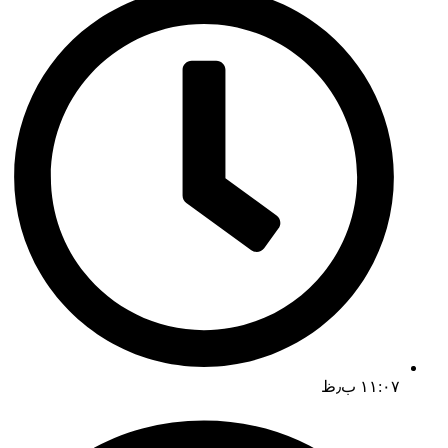
۱۱:۰۷ ب٫ظ