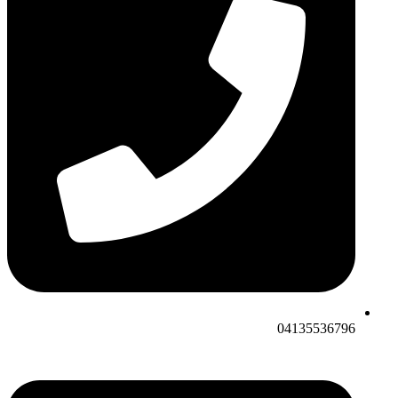
04135536796