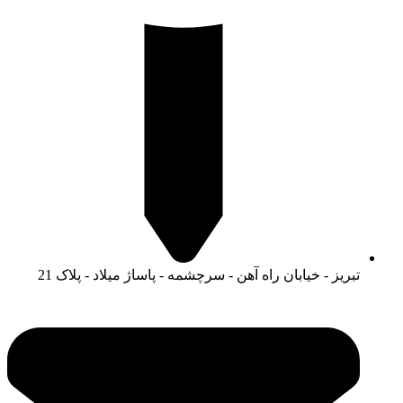
تبریز - خیابان راه آهن - سرچشمه - پاساژ میلاد - پلاک 21