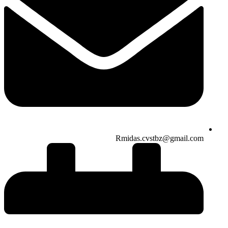
Rmidas.cvstbz@gmail.com