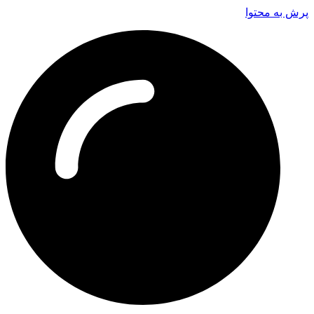
پرش به محتوا