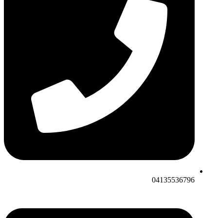
04135536796