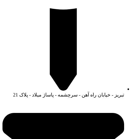
تبریز - خیابان راه آهن - سرچشمه - پاساژ میلاد - پلاک 21