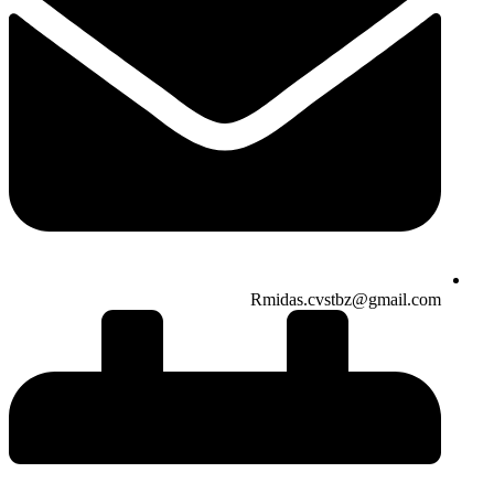
Rmidas.cvstbz@gmail.com