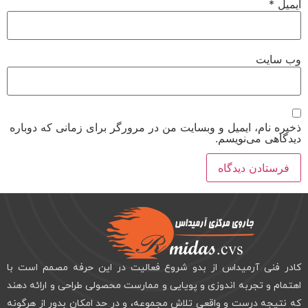
ایمیل
*
وب‌ سایت
ذخیره نام، ایمیل و وبسایت من در مرورگر برای زمانی که دوباره
دیدگاهی می‌نویسم.
کادر فنی آرمیداس از بدو شروع فعالیت در این حرفه مصمم است با
اهتمام و تجربه اندوزی و پویایی و ممارست محصولی طراحی و ارائه دهند
که نتیجه درست و واقعی تلاش مجموعه، و در حد امکان بدور از هرگونه