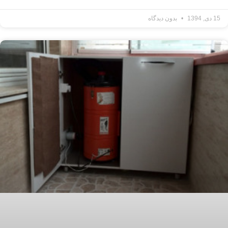
15 دی, 1394
بدون دیدگاه