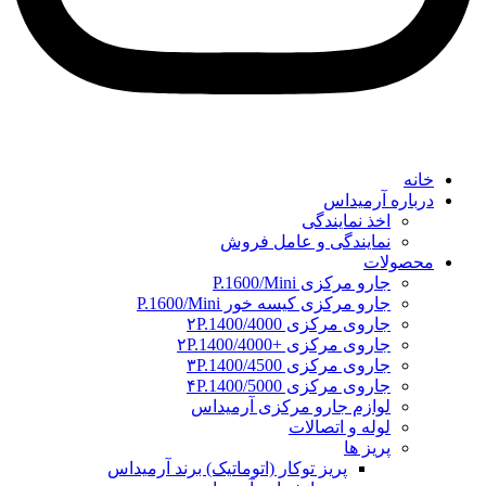
خانه
درباره آرمیداس
اخذ نمایندگی
نمایندگی و عامل فروش
محصولات
جارو مرکزی P.1600/Mini
جارو مرکزی کیسه خور P.1600/Mini
جاروی مرکزی ۲P.1400/4000
جاروی مرکزی +۲P.1400/4000
جاروی مرکزی ۳P.1400/4500
جاروی مرکزی ۴P.1400/5000
لوازم جارو مرکزی آرمیداس
لوله و اتصالات
پریز ها
پریز توکار (اتوماتیک) برند آرمیداس