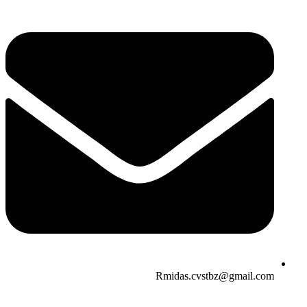
Rmidas.cvstbz@gmail.com