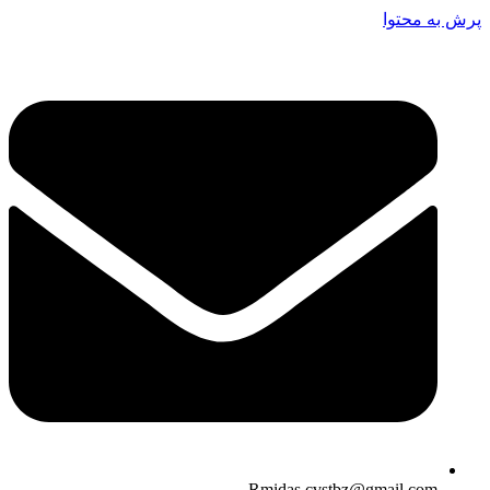
پرش به محتوا
Rmidas.cvstbz@gmail.com