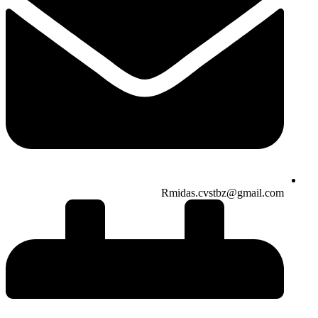
Rmidas.cvstbz@gmail.com