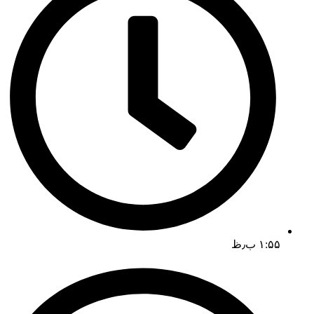
۱:۵۵ ب٫ظ