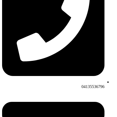
04135536796