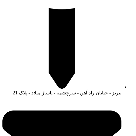
تبریز - خیابان راه آهن - سرچشمه - پاساژ میلاد - پلاک 21