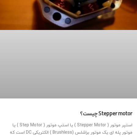
Stepper motor چیست؟
استپر موتور ( Stepper Motor ) یا استپ موتور ( Step Motor ) یا
موتور پله ای یک موتور براشلس (Brushless ) الکتریکی DC است که