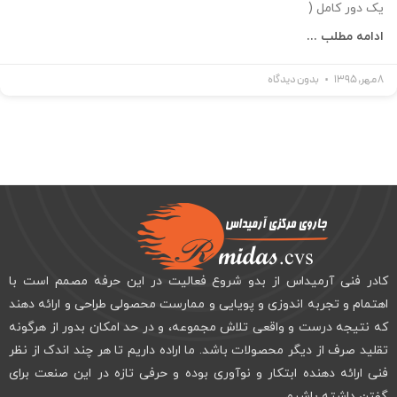
یک دور کامل (
ادامه مطلب ...
8 مهر, 1395
بدون دیدگاه
کادر فنی آرمیداس از بدو شروع فعالیت در این حرفه مصمم است با
اهتمام و تجربه اندوزی و پویایی و ممارست محصولی طراحی و ارائه دهند
که نتیجه درست و واقعی تلاش مجموعه، و در حد امکان بدور از هرگونه
تقلید صرف از دیگر محصولات باشد. ما اراده داریم تا هر چند اندک از نظر
فنی ارائه دهنده ابتکار و نوآوری بوده و حرفی تازه در این صنعت برای
گفتن داشته باشیم.