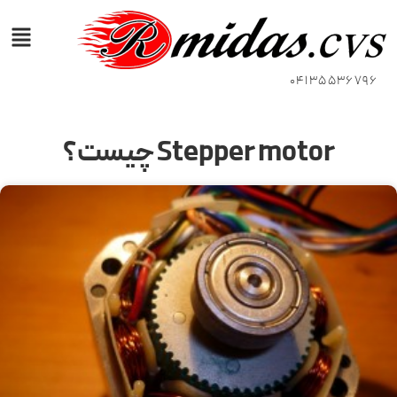
04135536796
Stepper motor چیست؟