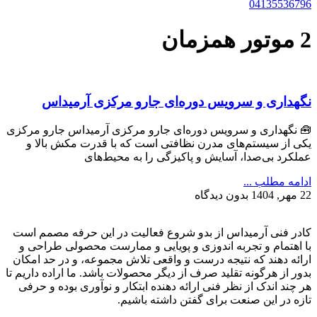
04135536796
2 موتور همزمان
نگهداری و سرویس دوره‌ای جارو مرکزی آرمیداس
🧰 نگهداری و سرویس دوره‌ای جارو مرکزی آرمیداس جارو مرکزی
یکی از سیستم‌های مدرن نظافتی است که با قدرت مکش بالا و
عملکرد بی‌صدا، آسایش و پاکیزگی را به محیط‌های
ادامه مطلب ...
22 مهر, 1404
بدون دیدگاه
کادر فنی آرمیداس از بدو شروع فعالیت در این حرفه مصمم است
با اهتمام و تجربه اندوزی و پویایی و ممارست محصولی طراحی و
ارائه دهند که نتیجه درست و واقعی تلاش مجموعه، و در حد امکان
بدور از هرگونه تقلید صرف از دیگر محصولات باشد. ما اراده داریم تا
هر چند اندک از نظر فنی ارائه دهنده ابتکار و نوآوری بوده و حرفی
تازه در این صنعت برای گفتن داشته باشیم.