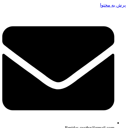
پرش به محتوا
Rmidas.cvstbz@gmail.com