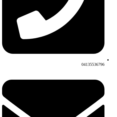
04135536796