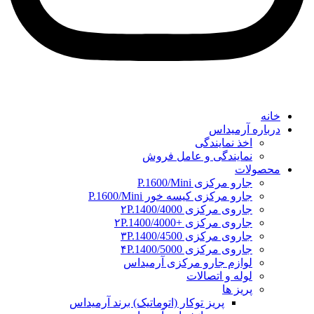
خانه
درباره آرمیداس
اخذ نمایندگی
نمایندگی و عامل فروش
محصولات
جارو مرکزی P.1600/Mini
جارو مرکزی کیسه خور P.1600/Mini
جاروی مرکزی ۲P.1400/4000
جاروی مرکزی +۲P.1400/4000
جاروی مرکزی ۳P.1400/4500
جاروی مرکزی ۴P.1400/5000
لوازم جارو مرکزی آرمیداس
لوله و اتصالات
پریز ها
پریز توکار (اتوماتیک) برند آرمیداس