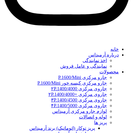
خانه
درباره آرمیداس
اخذ نمایندگی
نمایندگی و عامل فروش
محصولات
جارو مرکزی P.1600/Mini
جارو مرکزی کیسه خور P.1600/Mini
جاروی مرکزی ۲P.1400/4000
جاروی مرکزی +۲P.1400/4000
جاروی مرکزی ۳P.1400/4500
جاروی مرکزی ۴P.1400/5000
لوازم جارو مرکزی آرمیداس
لوله و اتصالات
پریز ها
پریز توکار (اتوماتیک) برند آرمیداس