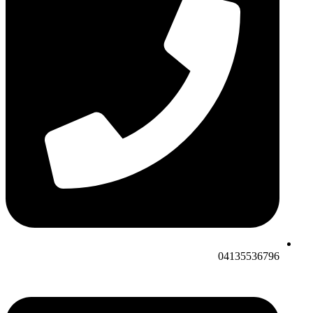
04135536796