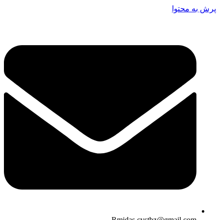
پرش به محتوا
Rmidas.cvstbz@gmail.com