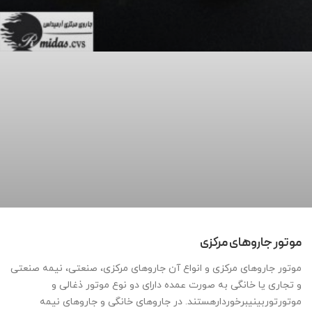
موتور جاروهای مرکزی
موتور جاروهای مرکزی و انواع آن جاروهای مرکزی، صنعتی، نیمه صنعتی
و تجاری یا خانگی به صورت عمده دارای دو نوع موتور ذغالی و
موتورتوربینیبرخوردارهستند. در جاروهای خانگی و جاروهای نیمه