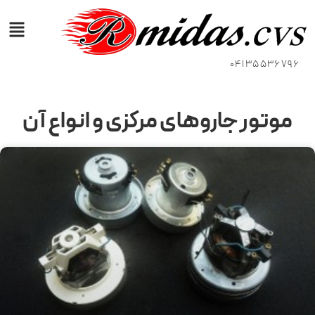
04135536796
موتور جاروهای مرکزی و انواع آن