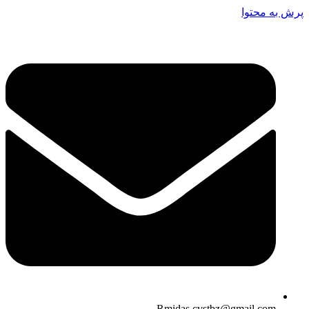
پرش به محتوا
Rmidas.cvstbz@gmail.com