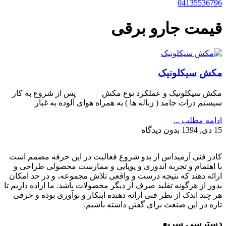
04135536796
قیمت جارو برقی
مکش سیکلونیک
مکش سیکلونیک و عملکرد نوع مکش پس از شروع به کار
سیستم ذرات جامد ( زباله ها ) به همراه هوای آلوده به غبار
ادامه مطلب ...
15 دی, 1394
بدون دیدگاه
کادر فنی آرمیداس از بدو شروع فعالیت در این حرفه مصمم است
با اهتمام و تجربه اندوزی و پویایی و ممارست محصولی طراحی و
ارائه دهند که نتیجه درست و واقعی تلاش مجموعه، و در حد امکان
بدور از هرگونه تقلید صرف از دیگر محصولات باشد. ما اراده داریم تا
هر چند اندک از نظر فنی ارائه دهنده ابتکار و نوآوری بوده و حرفی
تازه در این صنعت برای گفتن داشته باشیم.
دسترسی سریع