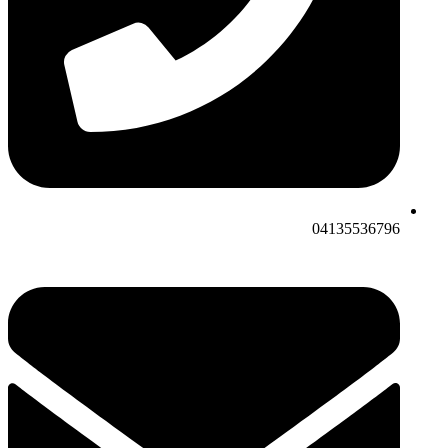
04135536796