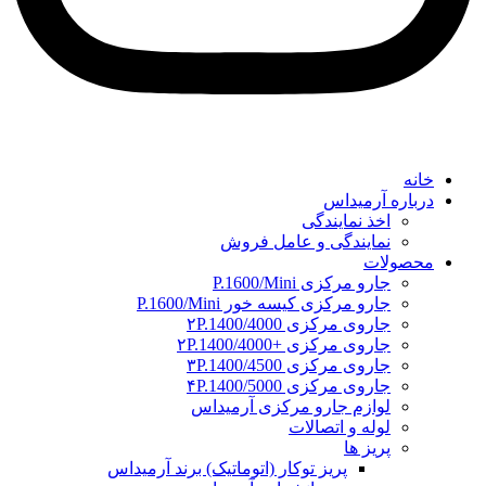
خانه
درباره آرمیداس
اخذ نمایندگی
نمایندگی و عامل فروش
محصولات
جارو مرکزی P.1600/Mini
جارو مرکزی کیسه خور P.1600/Mini
جاروی مرکزی ۲P.1400/4000
جاروی مرکزی +۲P.1400/4000
جاروی مرکزی ۳P.1400/4500
جاروی مرکزی ۴P.1400/5000
لوازم جارو مرکزی آرمیداس
لوله و اتصالات
پریز ها
پریز توکار (اتوماتیک) برند آرمیداس