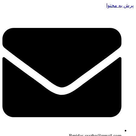
پرش به محتوا
Rmidas.cvstbz@gmail.com