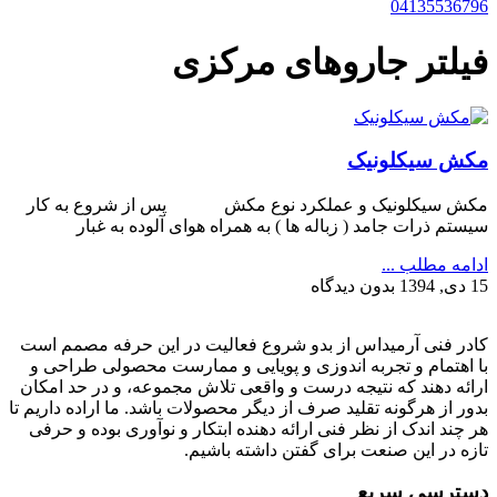
04135536796
فیلتر جاروهای مرکزی
مکش سیکلونیک
مکش سیکلونیک و عملکرد نوع مکش پس از شروع به کار
سیستم ذرات جامد ( زباله ها ) به همراه هوای آلوده به غبار
ادامه مطلب ...
15 دی, 1394
بدون دیدگاه
کادر فنی آرمیداس از بدو شروع فعالیت در این حرفه مصمم است
با اهتمام و تجربه اندوزی و پویایی و ممارست محصولی طراحی و
ارائه دهند که نتیجه درست و واقعی تلاش مجموعه، و در حد امکان
بدور از هرگونه تقلید صرف از دیگر محصولات باشد. ما اراده داریم تا
هر چند اندک از نظر فنی ارائه دهنده ابتکار و نوآوری بوده و حرفی
تازه در این صنعت برای گفتن داشته باشیم.
دسترسی سریع