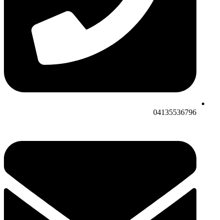
04135536796