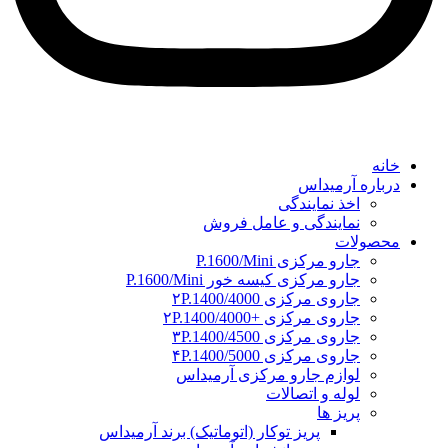
خانه
درباره آرمیداس
اخذ نمایندگی
نمایندگی و عامل فروش
محصولات
جارو مرکزی P.1600/Mini
جارو مرکزی کیسه خور P.1600/Mini
جاروی مرکزی ۲P.1400/4000
جاروی مرکزی +۲P.1400/4000
جاروی مرکزی ۳P.1400/4500
جاروی مرکزی ۴P.1400/5000
لوازم جارو مرکزی آرمیداس
لوله و اتصالات
پریز ها
پریز توکار (اتوماتیک) برند آرمیداس