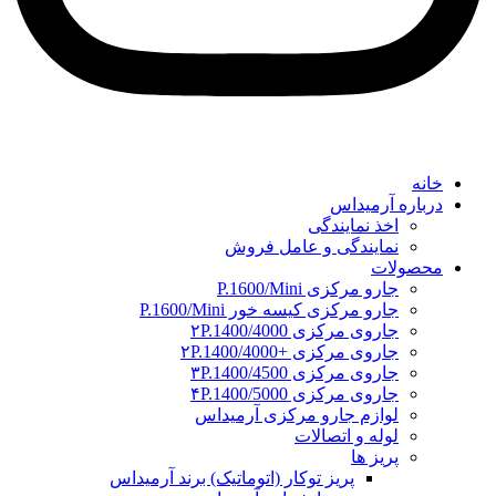
خانه
درباره آرمیداس
اخذ نمایندگی
نمایندگی و عامل فروش
محصولات
جارو مرکزی P.1600/Mini
جارو مرکزی کیسه خور P.1600/Mini
جاروی مرکزی ۲P.1400/4000
جاروی مرکزی +۲P.1400/4000
جاروی مرکزی ۳P.1400/4500
جاروی مرکزی ۴P.1400/5000
لوازم جارو مرکزی آرمیداس
لوله و اتصالات
پریز ها
پریز توکار (اتوماتیک) برند آرمیداس