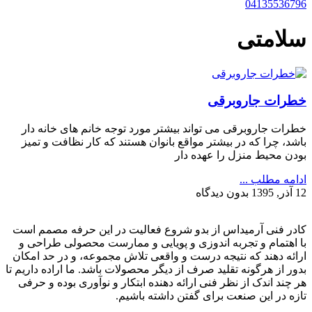
04135536796
سلامتی
خطرات جاروبرقی
خطرات جاروبرقی می تواند بیشتر مورد توجه خانم های خانه دار
باشد، چرا که در بیشتر مواقع بانوان هستند که کار نظافت و تمیز
بودن محیط منزل را عهده دار
ادامه مطلب ...
12 آذر, 1395
بدون دیدگاه
کادر فنی آرمیداس از بدو شروع فعالیت در این حرفه مصمم است
با اهتمام و تجربه اندوزی و پویایی و ممارست محصولی طراحی و
ارائه دهند که نتیجه درست و واقعی تلاش مجموعه، و در حد امکان
بدور از هرگونه تقلید صرف از دیگر محصولات باشد. ما اراده داریم تا
هر چند اندک از نظر فنی ارائه دهنده ابتکار و نوآوری بوده و حرفی
تازه در این صنعت برای گفتن داشته باشیم.