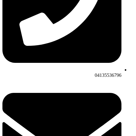
04135536796