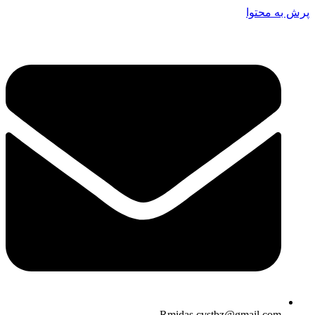
پرش به محتوا
Rmidas.cvstbz@gmail.com