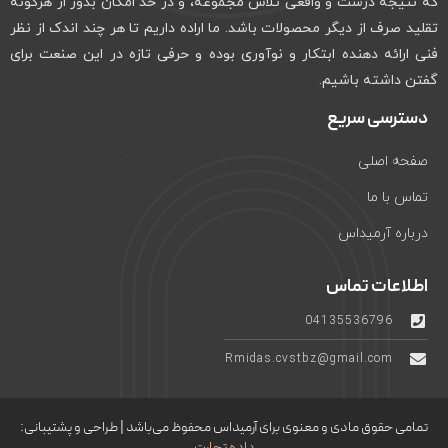
که نتیجه درست و واقعی تلاش مجموعه، و در حد امکان بدور از هرگونه
تقلید صرف از دیگر محصولات باشد. ما اراده داریم تا هر چند اندک از نظر
فنی ارائه دهنده ابتکار و نوآوری بوده و حرفی تازه در این صنعت برای
گفتن داشته باشیم.
دسترسی سریع
صفحه اصلی
تماس با ما
درباره آرمیداس
اطلاعات تماس
04135536796
Rmidas.cvstbz@gmail.com
تمامی حقوق مادی و معنوی برای آرمیداس محفوظ می‌باشد | طراحی و پشتیبانی:
داده تجارت