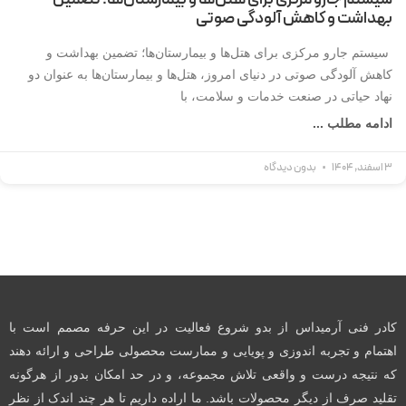
بهداشت و کاهش آلودگی صوتی
سیستم جارو مرکزی برای هتل‌ها و بیمارستان‌ها؛ تضمین بهداشت و
کاهش آلودگی صوتی در دنیای امروز، هتل‌ها و بیمارستان‌ها به عنوان دو
نهاد حیاتی در صنعت خدمات و سلامت، با
ادامه مطلب ...
3 اسفند, 1404
بدون دیدگاه
کادر فنی آرمیداس از بدو شروع فعالیت در این حرفه مصمم است با
اهتمام و تجربه اندوزی و پویایی و ممارست محصولی طراحی و ارائه دهند
که نتیجه درست و واقعی تلاش مجموعه، و در حد امکان بدور از هرگونه
تقلید صرف از دیگر محصولات باشد. ما اراده داریم تا هر چند اندک از نظر