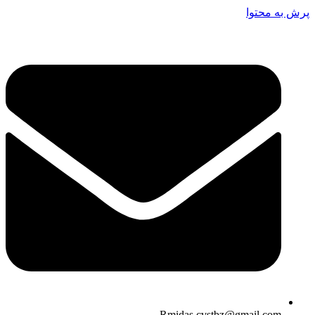
پرش به محتوا
Rmidas.cvstbz@gmail.com