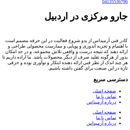
04135536796
جارو مرکزی در اردبیل
کادر فنی آرمیداس از بدو شروع فعالیت در این حرفه مصمم است
با اهتمام و تجربه اندوزی و پویایی و ممارست محصولی طراحی و
ارائه دهند که نتیجه درست و واقعی تلاش مجموعه، و در حد امکان
بدور از هرگونه تقلید صرف از دیگر محصولات باشد. ما اراده داریم تا
هر چند اندک از نظر فنی ارائه دهنده ابتکار و نوآوری بوده و حرفی
تازه در این صنعت برای گفتن داشته باشیم.
دسترسی سریع
صفحه اصلی
تماس با ما
درباره آرمیداس
صفحه اصلی
تماس با ما
درباره آرمیداس