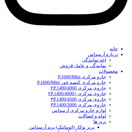
خانه
درباره آرمیداس
اخذ نمایندگی
نمایندگی و عامل فروش
محصولات
جارو مرکزی P.1600/Mini
جارو مرکزی کیسه خور P.1600/Mini
جاروی مرکزی ۲P.1400/4000
جاروی مرکزی +۲P.1400/4000
جاروی مرکزی ۳P.1400/4500
جاروی مرکزی ۴P.1400/5000
لوازم جارو مرکزی آرمیداس
لوله و اتصالات
پریز ها
پریز توکار (اتوماتیک) برند آرمیداس