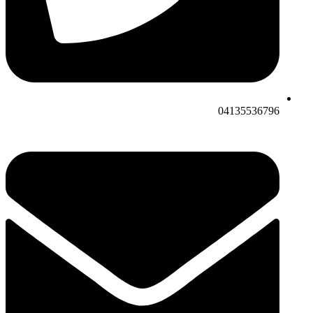
04135536796