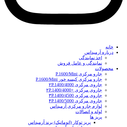
خانه
درباره آرمیداس
اخذ نمایندگی
نمایندگی و عامل فروش
محصولات
جارو مرکزی P.1600/Mini
جارو مرکزی کیسه خور P.1600/Mini
جاروی مرکزی ۲P.1400/4000
جاروی مرکزی +۲P.1400/4000
جاروی مرکزی ۳P.1400/4500
جاروی مرکزی ۴P.1400/5000
لوازم جارو مرکزی آرمیداس
لوله و اتصالات
پریز ها
پریز توکار (اتوماتیک) برند آرمیداس