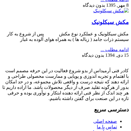
8 مهر, 1395
بدون دیدگاه
مکش سیکلونیک
مکش سیکلونیک و عملکرد نوع مکش پس از شروع به کار
سیستم ذرات جامد ( زباله ها ) به همراه هوای آلوده به غبار
ادامه مطلب ...
15 دی, 1394
بدون دیدگاه
کادر فنی آرمیداس از بدو شروع فعالیت در این حرفه مصمم است
با اهتمام و تجربه اندوزی و پویایی و ممارست محصولی طراحی و
ارائه دهند که نتیجه درست و واقعی تلاش مجموعه، و در حد امکان
بدور از هرگونه تقلید صرف از دیگر محصولات باشد. ما اراده داریم تا
هر چند اندک از نظر فنی ارائه دهنده ابتکار و نوآوری بوده و حرفی
تازه در این صنعت برای گفتن داشته باشیم.
دسترسی سریع
صفحه اصلی
تماس با ما