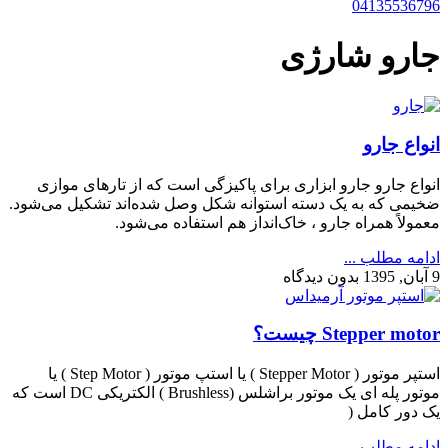
04135536796
جارو شارژی
انواع جارو
انواع جارو جارو ابزاری برای پاکیزگی است که از تارهای موازی
ضخیمی که به یک دسته استوانه شکل وصل شده‌اند تشکیل می‌شود.
معمولاً همراه جارو ، خاک‌انداز هم استفاده می‌شود.
ادامه مطلب ...
9 آبان, 1395
بدون دیدگاه
Stepper motor چیست؟
استپر موتور ( Stepper Motor ) یا استپ موتور ( Step Motor ) یا
موتور پله ای یک موتور براشلس (Brushless ) الکتریکی DC است که
یک دور کامل (
ادامه مطلب ...