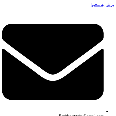
پرش به محتوا
Rmidas.cvstbz@gmail.com