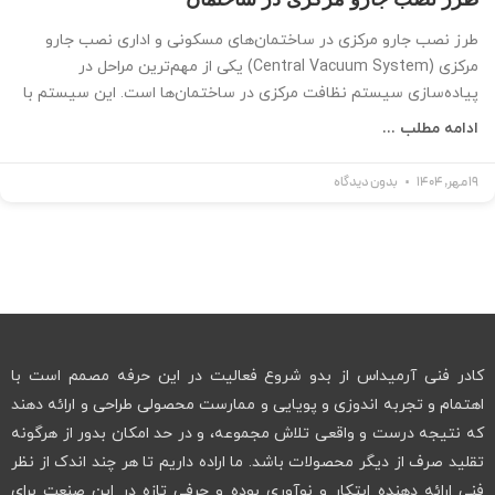
طرز نصب جارو مرکزی در ساختمان‌های مسکونی و اداری نصب جارو
مرکزی (Central Vacuum System) یکی از مهم‌ترین مراحل در
پیاده‌سازی سیستم نظافت مرکزی در ساختمان‌ها است. این سیستم با
ادامه مطلب ...
19 مهر, 1404
بدون دیدگاه
کادر فنی آرمیداس از بدو شروع فعالیت در این حرفه مصمم است با
اهتمام و تجربه اندوزی و پویایی و ممارست محصولی طراحی و ارائه دهند
که نتیجه درست و واقعی تلاش مجموعه، و در حد امکان بدور از هرگونه
تقلید صرف از دیگر محصولات باشد. ما اراده داریم تا هر چند اندک از نظر
فنی ارائه دهنده ابتکار و نوآوری بوده و حرفی تازه در این صنعت برای