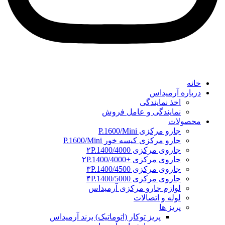
خانه
درباره آرمیداس
اخذ نمایندگی
نمایندگی و عامل فروش
محصولات
جارو مرکزی P.1600/Mini
جارو مرکزی کیسه خور P.1600/Mini
جاروی مرکزی ۲P.1400/4000
جاروی مرکزی +۲P.1400/4000
جاروی مرکزی ۳P.1400/4500
جاروی مرکزی ۴P.1400/5000
لوازم جارو مرکزی آرمیداس
لوله و اتصالات
پریز ها
پریز توکار (اتوماتیک) برند آرمیداس