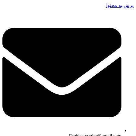
پرش به محتوا
Rmidas.cvstbz@gmail.com