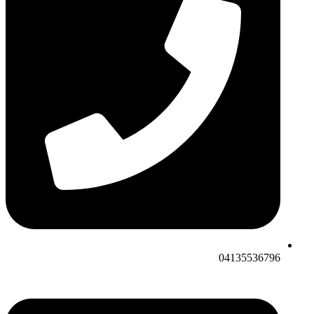
04135536796