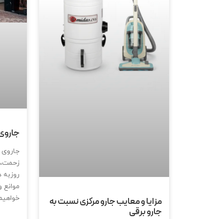
جاروی
جاروی م
زحمت، ب
روزبه د
موانع و
خواهیم
مزایا و معایب جارو مرکزی نسبت به
جارو برقی