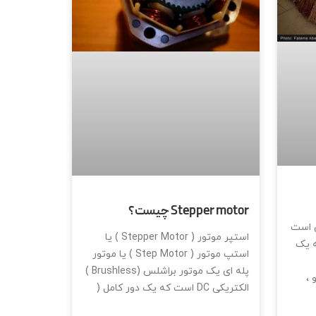
Stepper motor چیست؟
گی است
استپر موتور ( Stepper Motor ) یا
ه یک
استپ موتور ( Step Motor ) یا موتور
پله ای یک موتور براشلس (Brushless )
 ،
الکتریکی DC است که یک دور کامل (