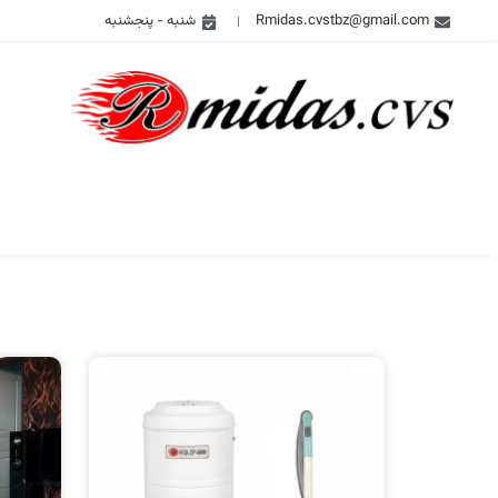
Rmidas.cvstbz@gmail.com
شنبه - پنجشنبه
خ