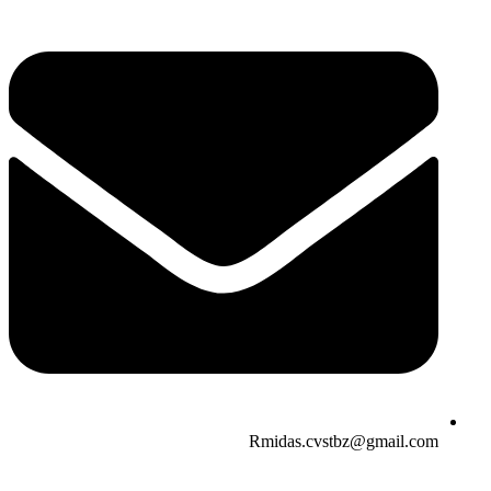
Rmidas.cvstbz@gmail.com