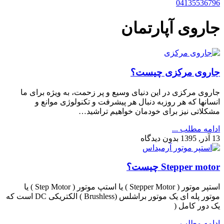
04135536796
جاروی آپارتمان
جاروی مرکزی چیست؟
جاروی مرکزی در این دنیای وسیع و پر زحمت، به ویژه برای ما
انسانها که هر روزبه دنبال هر پیشرفت و تکنولوژی موانع و
مشکلاتی نیز برای خودمان خواهیم تراشید…
ادامه مطلب ...
13 آذر, 1395
بدون دیدگاه
Stepper motor چیست؟
استپر موتور ( Stepper Motor ) یا استپ موتور ( Step Motor ) یا
موتور پله ای یک موتور براشلس (Brushless ) الکتریکی DC است که
یک دور کامل (
ادامه مطلب ...