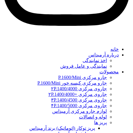
خانه
درباره آرمیداس
اخذ نمایندگی
نمایندگی و عامل فروش
محصولات
جارو مرکزی P.1600/Mini
جارو مرکزی کیسه خور P.1600/Mini
جاروی مرکزی ۲P.1400/4000
جاروی مرکزی +۲P.1400/4000
جاروی مرکزی ۳P.1400/4500
جاروی مرکزی ۴P.1400/5000
لوازم جارو مرکزی آرمیداس
لوله و اتصالات
پریز ها
پریز توکار (اتوماتیک) برند آرمیداس