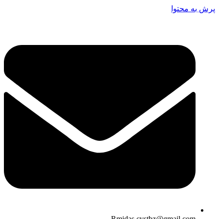
پرش به محتوا
Rmidas.cvstbz@gmail.com