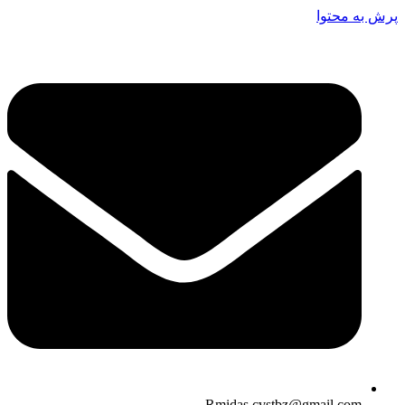
پرش به محتوا
Rmidas.cvstbz@gmail.com