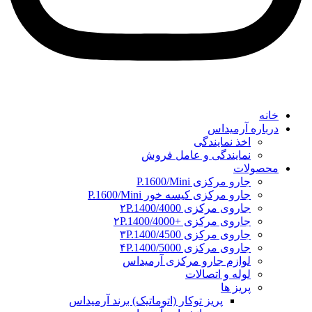
خانه
درباره آرمیداس
اخذ نمایندگی
نمایندگی و عامل فروش
محصولات
جارو مرکزی P.1600/Mini
جارو مرکزی کیسه خور P.1600/Mini
جاروی مرکزی ۲P.1400/4000
جاروی مرکزی +۲P.1400/4000
جاروی مرکزی ۳P.1400/4500
جاروی مرکزی ۴P.1400/5000
لوازم جارو مرکزی آرمیداس
لوله و اتصالات
پریز ها
پریز توکار (اتوماتیک) برند آرمیداس