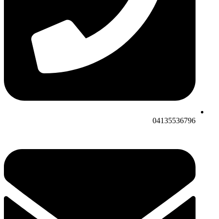
04135536796