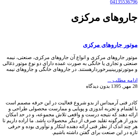
04135536796
جاروهای مرکزی
موتور جاروهای مرکزی
موتور جاروهای مرکزی و انواع آن جاروهای مرکزی، صنعتی، نیمه
صنعتی و تجاری یا خانگی به صورت عمده دارای دو نوع موتور ذغالی
و موتورتوربینیبرخوردارهستند. در جاروهای خانگی و جاروهای نیمه
ادامه مطلب ...
28 مهر, 1395
بدون دیدگاه
کادر فنی آرمیداس از بدو شروع فعالیت در این حرفه مصمم است
با اهتمام و تجربه اندوزی و پویایی و ممارست محصولی طراحی و
ارائه دهند که نتیجه درست و واقعی تلاش مجموعه، و در حد امکان
بدور از هرگونه تقلید صرف از دیگر محصولات باشد. ما اراده داریم تا
هر چند اندک از نظر فنی ارائه دهنده ابتکار و نوآوری بوده و حرفی
تازه در این صنعت برای گفتن داشته باشیم.