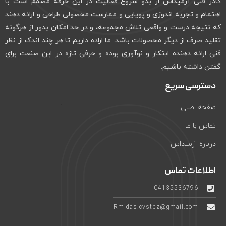
کادر فنی آرمیداس از بدو شروع فعالیت در این حرفه مصمم است با
اهتمام و تجربه اندوزی و پویایی و ممارست محصولی طراحی و ارائه دهند
که نتیجه درست و واقعی تلاش مجموعه، و در حد امکان بدور از هرگونه
تقلید صرف از دیگر محصولات باشد. ما اراده داریم تا هر چند اندک از نظر
فنی ارائه دهنده ابتکار و نوآوری بوده و حرفی تازه در این صنعت برای
گفتن داشته باشیم.
دسترسی سریع
صفحه اصلی
تماس با ما
درباره آرمیداس
اطلاعات تماس
04135536796
Rmidas.cvstbz@gmail.com