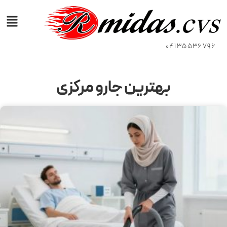
04135536796
بهترین جارو مرکزی