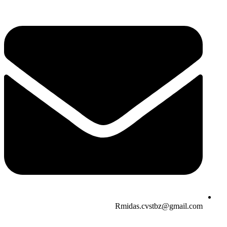
Rmidas.cvstbz@gmail.com