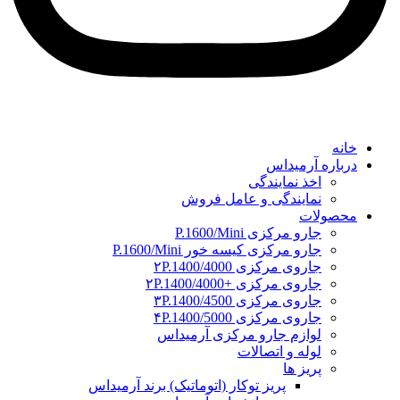
خانه
درباره آرمیداس
اخذ نمایندگی
نمایندگی و عامل فروش
محصولات
جارو مرکزی P.1600/Mini
جارو مرکزی کیسه خور P.1600/Mini
جاروی مرکزی ۲P.1400/4000
جاروی مرکزی +۲P.1400/4000
جاروی مرکزی ۳P.1400/4500
جاروی مرکزی ۴P.1400/5000
لوازم جارو مرکزی آرمیداس
لوله و اتصالات
پریز ها
پریز توکار (اتوماتیک) برند آرمیداس