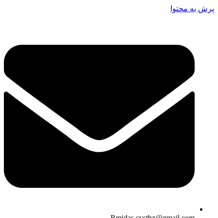
پرش به محتوا
Rmidas.cvstbz@gmail.com