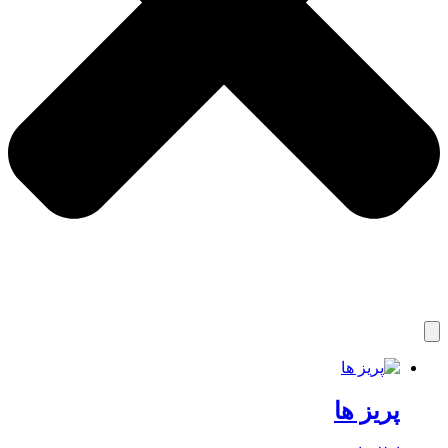
پریز ها