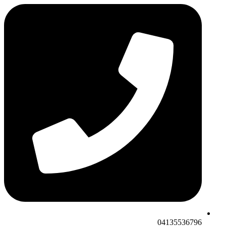
04135536796