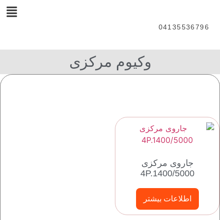
04135536796
وکیوم مرکزی
جاروی مرکزی
4P.1400/5000
اطلاعات بیشتر