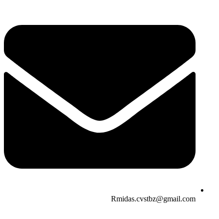
Rmidas.cvstbz@gmail.com