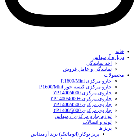
خانه
درباره آرمیداس
اخذ نمایندگی
نمایندگی و عامل فروش
محصولات
جارو مرکزی P.1600/Mini
جارو مرکزی کیسه خور P.1600/Mini
جاروی مرکزی ۲P.1400/4000
جاروی مرکزی +۲P.1400/4000
جاروی مرکزی ۳P.1400/4500
جاروی مرکزی ۴P.1400/5000
لوازم جارو مرکزی آرمیداس
لوله و اتصالات
پریز ها
پریز توکار (اتوماتیک) برند آرمیداس