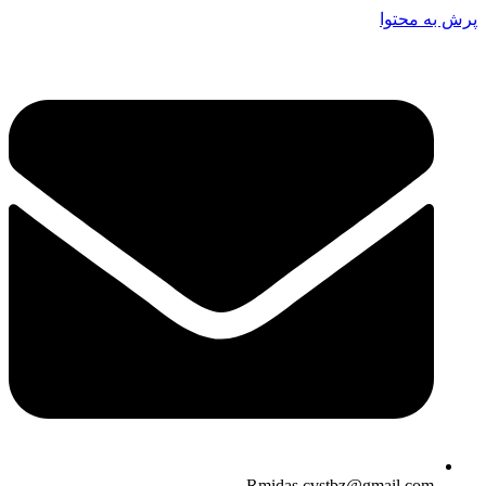
پرش به محتوا
Rmidas.cvstbz@gmail.com