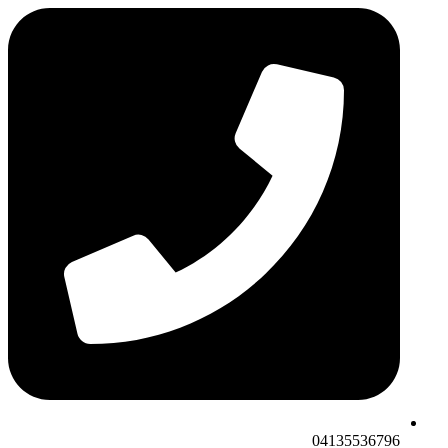
04135536796