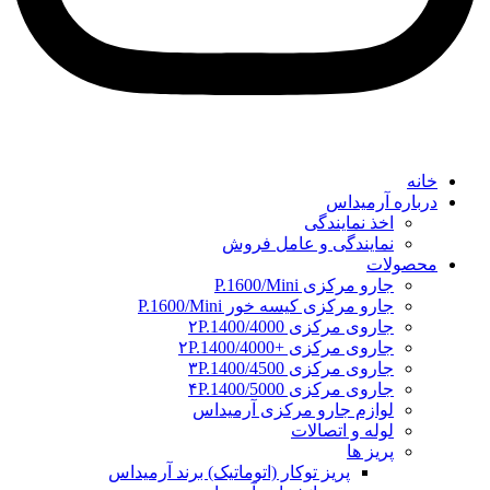
خانه
درباره آرمیداس
اخذ نمایندگی
نمایندگی و عامل فروش
محصولات
جارو مرکزی P.1600/Mini
جارو مرکزی کیسه خور P.1600/Mini
جاروی مرکزی ۲P.1400/4000
جاروی مرکزی +۲P.1400/4000
جاروی مرکزی ۳P.1400/4500
جاروی مرکزی ۴P.1400/5000
لوازم جارو مرکزی آرمیداس
لوله و اتصالات
پریز ها
پریز توکار (اتوماتیک) برند آرمیداس