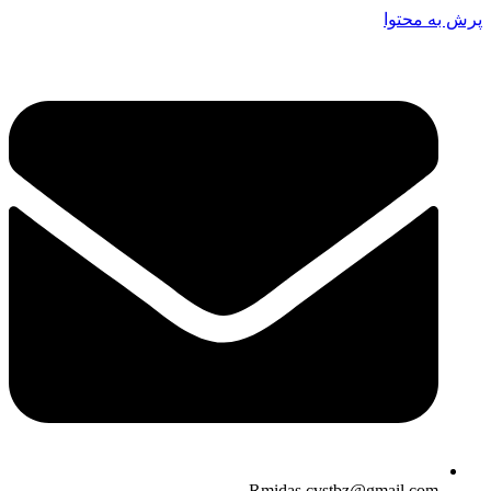
پرش به محتوا
Rmidas.cvstbz@gmail.com