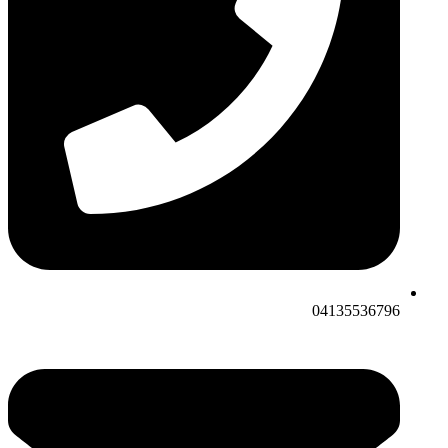
04135536796