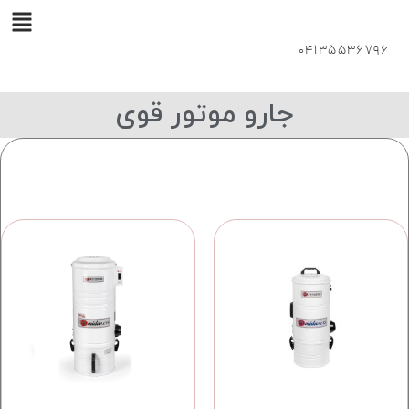
04135536796
جارو موتور قوی