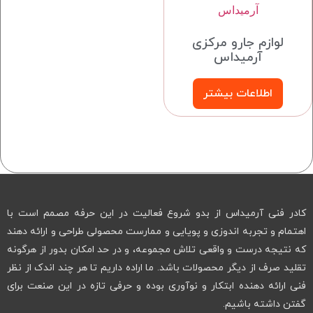
لوازم جارو مرکزی
آرمیداس
اطلاعات بیشتر
کادر فنی آرمیداس از بدو شروع فعالیت در این حرفه مصمم است با
اهتمام و تجربه اندوزی و پویایی و ممارست محصولی طراحی و ارائه دهند
که نتیجه درست و واقعی تلاش مجموعه، و در حد امکان بدور از هرگونه
تقلید صرف از دیگر محصولات باشد. ما اراده داریم تا هر چند اندک از نظر
فنی ارائه دهنده ابتکار و نوآوری بوده و حرفی تازه در این صنعت برای
گفتن داشته باشیم.