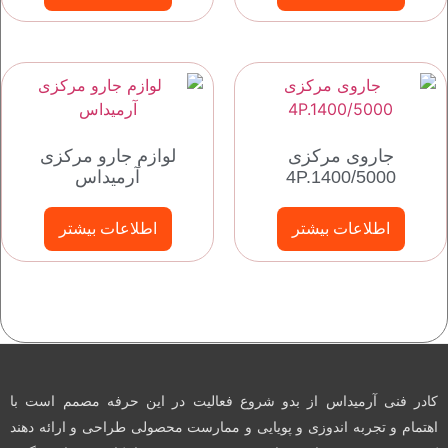
جاروی مرکزی
لوازم جارو مرکزی
4P.1400/5000
آرمیداس
اطلاعات بیشتر
اطلاعات بیشتر
کادر فنی آرمیداس از بدو شروع فعالیت در این حرفه مصمم است با
اهتمام و تجربه اندوزی و پویایی و ممارست محصولی طراحی و ارائه دهند