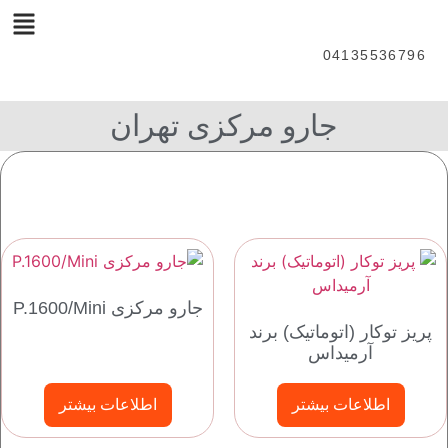
04135536796
جارو مرکزی تهران
جارو مرکزی P.1600/Mini
پریز توکار (اتوماتیک) برند
آرمیداس
اطلاعات بیشتر
اطلاعات بیشتر