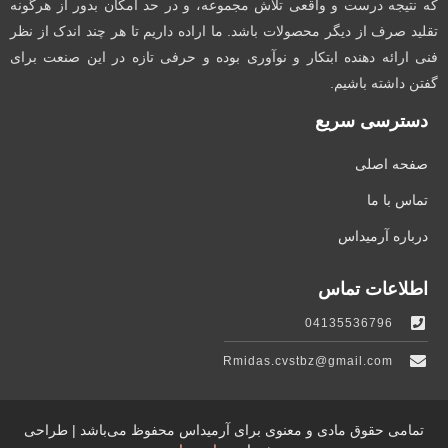
که نتیجه درست و واقعی تلاش مجموعه، و در حد امکان بدور از هرگونه
تقلید صرف از دیگر محصولات باشد. ما اراده داریم تا هر چند اندک از نظر
فنی ارائه دهنده ابتکار و نوآوری بوده و حرفی تازه در این صنعت برای
گفتن داشته باشیم.
دسترسی سریع
صفحه اصلی
تماس با ما
درباره آرمیداس
اطلاعات تماس
04135536796
Rmidas.cvstbz@gmail.com
تمامی حقوق مادی و معنوی برای آرمیداس محفوظ می‌باشد | طراحی