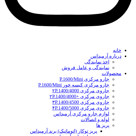
خانه
درباره آرمیداس
اخذ نمایندگی
نمایندگی و عامل فروش
محصولات
جارو مرکزی P.1600/Mini
جارو مرکزی کیسه خور P.1600/Mini
جاروی مرکزی ۲P.1400/4000
جاروی مرکزی +۲P.1400/4000
جاروی مرکزی ۳P.1400/4500
جاروی مرکزی ۴P.1400/5000
لوازم جارو مرکزی آرمیداس
لوله و اتصالات
پریز ها
پریز توکار (اتوماتیک) برند آرمیداس