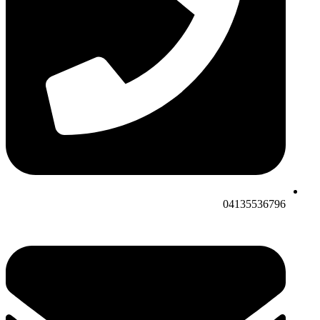
04135536796