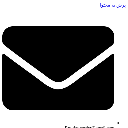
پرش به محتوا
Rmidas.cvstbz@gmail.com