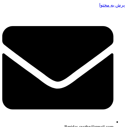
پرش به محتوا
Rmidas.cvstbz@gmail.com