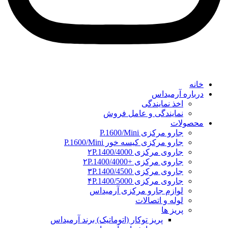
خانه
درباره آرمیداس
اخذ نمایندگی
نمایندگی و عامل فروش
محصولات
جارو مرکزی P.1600/Mini
جارو مرکزی کیسه خور P.1600/Mini
جاروی مرکزی ۲P.1400/4000
جاروی مرکزی +۲P.1400/4000
جاروی مرکزی ۳P.1400/4500
جاروی مرکزی ۴P.1400/5000
لوازم جارو مرکزی آرمیداس
لوله و اتصالات
پریز ها
پریز توکار (اتوماتیک) برند آرمیداس