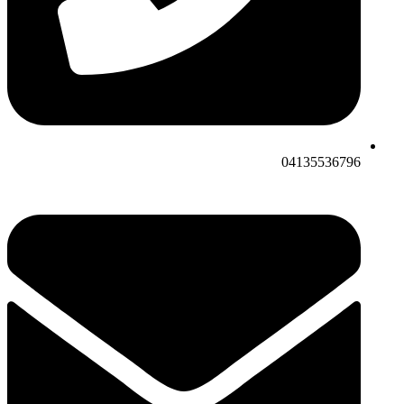
04135536796