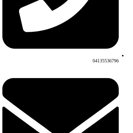
04135536796