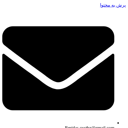
پرش به محتوا
Rmidas.cvstbz@gmail.com