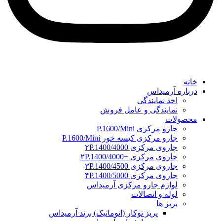
خانه
درباره آرمیداس
اخذ نمایندگی
نمایندگی و عامل فروش
محصولات
جارو مرکزی P.1600/Mini
جارو مرکزی کیسه خور P.1600/Mini
جاروی مرکزی ۲P.1400/4000
جاروی مرکزی +۲P.1400/4000
جاروی مرکزی ۳P.1400/4500
جاروی مرکزی ۴P.1400/5000
لوازم جارو مرکزی آرمیداس
لوله و اتصالات
پریز ها
پریز توکار (اتوماتیک) برند آرمیداس