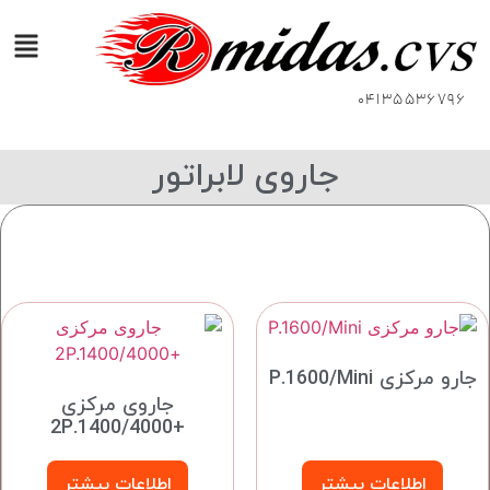
04135536796
جاروی لابراتور
جارو مرکزی P.1600/Mini
جاروی مرکزی
+2P.1400/4000
اطلاعات بیشتر
اطلاعات بیشتر