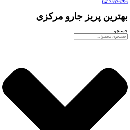
04135536796
بهترین پریز جارو مرکزی
جستجو