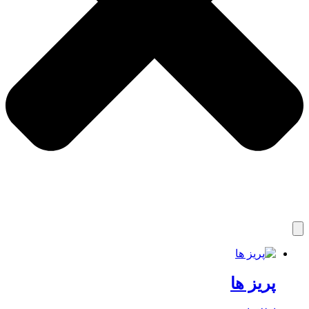
پریز ها