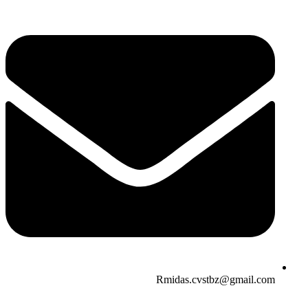
Rmidas.cvstbz@gmail.com