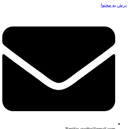
پرش به محتوا
Rmidas.cvstbz@gmail.com