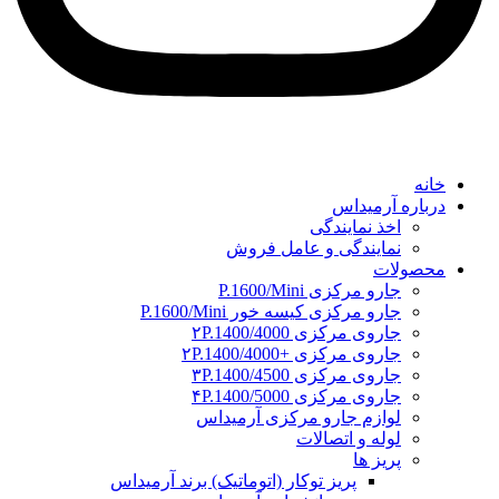
خانه
درباره آرمیداس
اخذ نمایندگی
نمایندگی و عامل فروش
محصولات
جارو مرکزی P.1600/Mini
جارو مرکزی کیسه خور P.1600/Mini
جاروی مرکزی ۲P.1400/4000
جاروی مرکزی +۲P.1400/4000
جاروی مرکزی ۳P.1400/4500
جاروی مرکزی ۴P.1400/5000
لوازم جارو مرکزی آرمیداس
لوله و اتصالات
پریز ها
پریز توکار (اتوماتیک) برند آرمیداس