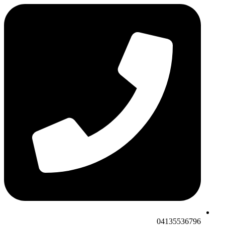
04135536796