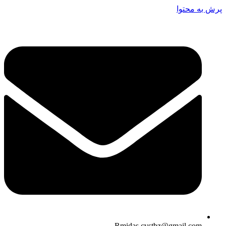
پرش به محتوا
Rmidas.cvstbz@gmail.com