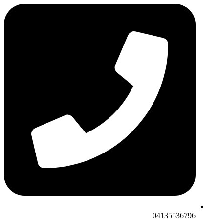
04135536796