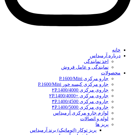
خانه
درباره آرمیداس
اخذ نمایندگی
نمایندگی و عامل فروش
محصولات
جارو مرکزی P.1600/Mini
جارو مرکزی کیسه خور P.1600/Mini
جاروی مرکزی ۲P.1400/4000
جاروی مرکزی +۲P.1400/4000
جاروی مرکزی ۳P.1400/4500
جاروی مرکزی ۴P.1400/5000
لوازم جارو مرکزی آرمیداس
لوله و اتصالات
پریز ها
پریز توکار (اتوماتیک) برند آرمیداس