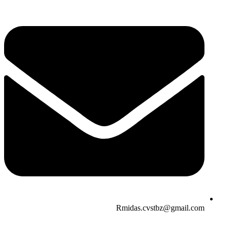
Rmidas.cvstbz@gmail.com