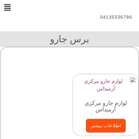
04135536796
برس جارو
لوازم جارو مرکزی
آرمیداس
اطلاعات بیشتر