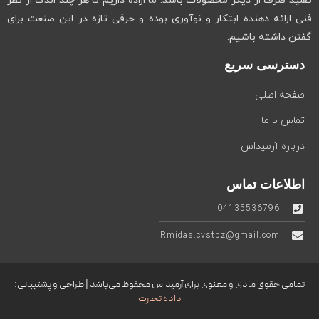
تقلید صرف از دیگر محصولات باشد. ما اراده داریم تا هر چند اندک از نظر
فنی ارائه دهنده ابتکار و نوآوری بوده و حرفی تازه در این صنعت برای
گفتن داشته باشیم.
دسترسی سریع
صفحه اصلی
تماس با ما
درباره آرمیداس
اطلاعات تماس
04135536796
Rmidas.cvstbz@gmail.com
تمامی حقوق مادی و معنوی برای آرمیداس محفوظ می‌باشد | طراحی و پشتیبانی:
داده تجارت