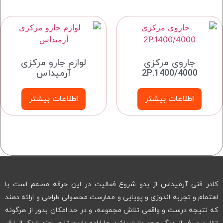
جاروی مرکزی
لوازم جارو مرکزی
2P.1400/4000
آرمیداس
اطلاعات بیشتر
اطلاعات بیشتر
کادر فنی آرمیداس از بدو شروع فعالیت در این حرفه مصمم است با
اهتمام و تجربه اندوزی و پویایی و ممارست محصولی طراحی و ارائه دهند
که نتیجه درست و واقعی تلاش مجموعه، و در حد امکان بدور از هرگونه