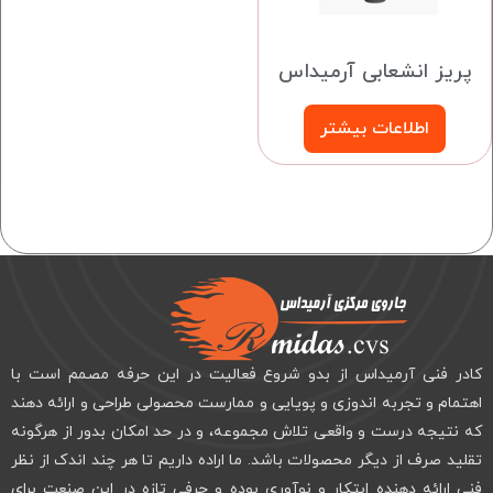
پریز انشعابی آرمیداس
اطلاعات بیشتر
کادر فنی آرمیداس از بدو شروع فعالیت در این حرفه مصمم است با
اهتمام و تجربه اندوزی و پویایی و ممارست محصولی طراحی و ارائه دهند
که نتیجه درست و واقعی تلاش مجموعه، و در حد امکان بدور از هرگونه
تقلید صرف از دیگر محصولات باشد. ما اراده داریم تا هر چند اندک از نظر
فنی ارائه دهنده ابتکار و نوآوری بوده و حرفی تازه در این صنعت برای