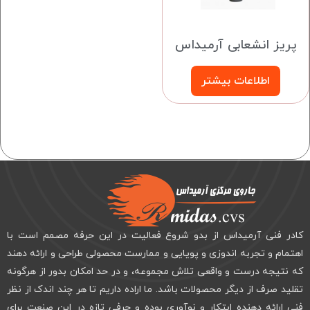
پریز انشعابی آرمیداس
اطلاعات بیشتر
کادر فنی آرمیداس از بدو شروع فعالیت در این حرفه مصمم است با
اهتمام و تجربه اندوزی و پویایی و ممارست محصولی طراحی و ارائه دهند
که نتیجه درست و واقعی تلاش مجموعه، و در حد امکان بدور از هرگونه
تقلید صرف از دیگر محصولات باشد. ما اراده داریم تا هر چند اندک از نظر
فنی ارائه دهنده ابتکار و نوآوری بوده و حرفی تازه در این صنعت برای