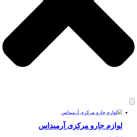
لوازم جارو مرکزی آرمیداس