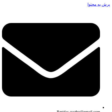
پرش به محتوا
Rmidas.cvstbz@gmail.com