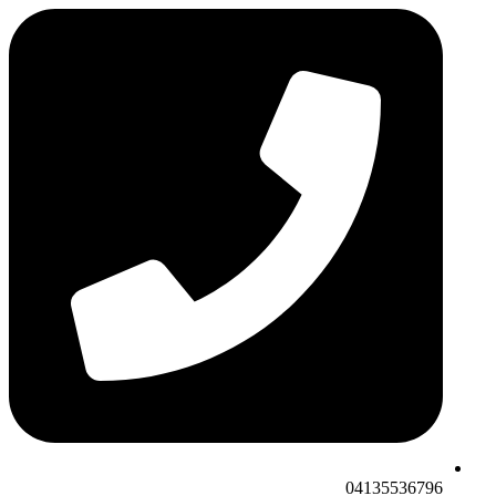
04135536796