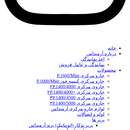
خانه
درباره آرمیداس
اخذ نمایندگی
نمایندگی و عامل فروش
محصولات
جارو مرکزی P.1600/Mini
جارو مرکزی کیسه خور P.1600/Mini
جاروی مرکزی ۲P.1400/4000
جاروی مرکزی +۲P.1400/4000
جاروی مرکزی ۳P.1400/4500
جاروی مرکزی ۴P.1400/5000
لوازم جارو مرکزی آرمیداس
لوله و اتصالات
پریز ها
پریز توکار (اتوماتیک) برند آرمیداس