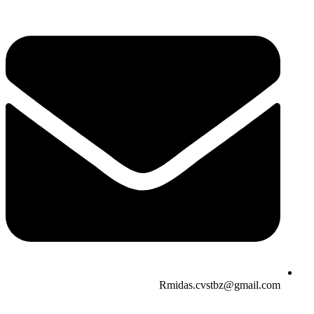
Rmidas.cvstbz@gmail.com