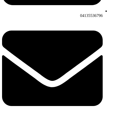
04135536796