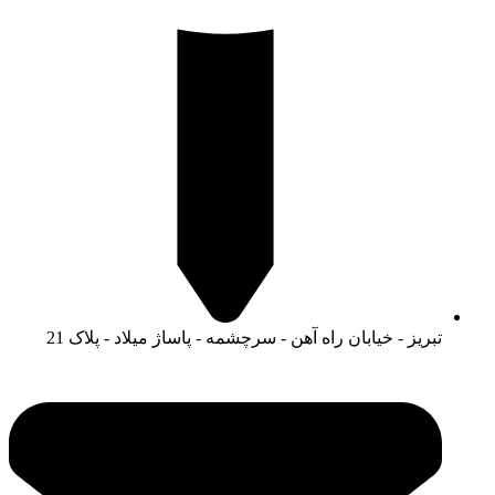
تبریز - خیابان راه آهن - سرچشمه - پاساژ میلاد - پلاک 21