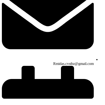
Rmidas.cvstbz@gmail.com