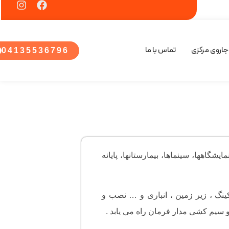
جاروی مرکزی
تماس با ما
04135536796
اهها، سینماها، بیمارستانها، پایانه
نگ ، زیر زمین ، انباری و … نصب و