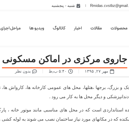
Rmidas.cvstbz@gmail
شنبه - پنجشنبه
محصولات
مقالات
اخبار
کاتالوگ
ویدیو ها
مراحل اجرای 
جاروی مرکزی در اماکن مسکونی
مهر ۲۷, ۱۳۹۵
۵:۴۰ ب٫ظ
بدون نظر
بزرگ، برجها ،هتلها، محل های عمومی کارخانه ها، کارواش ها، نمایشگ
دندانپزشکی و دیگر محل ها به کار می رود .
ستانداردی است که در محل های مناسبی مانند موتور خانه ، پارکی