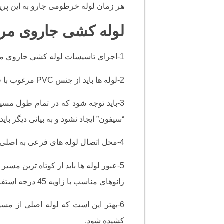
هر زمان لوله خرطومی جارو به این پری
لوله کشی جاروی مر
1-اجرای تاسیسات لوله کشی جاروی مرکزی ، همزمان با اجرای تاسیسات گاز و آب و فاضلاب در ساختمان صورت می گیرد.
2-لوله ها باید از جنس PVC مرغوب با قطر 50 میلیمتر وضخامت 2.4 الی 3 میلیمتر بوده و اتصالات نیز از نوع مرغوب باشند.
3-باید توجه شود که در تمام طول مس
“سیفون” ایجاد نشود و به بیانی دیگر باید
4-محل اتصال لوله های فرعی به اصلی باید به صورت افقی باشد.
5-عبور لوله ها باید از کوتاه ترین مسیر
زانوهای مناسب با زاویه 45 درجه استفاده کرد.
6-بهتر این است که لوله اصلی از 
کشیده شود.