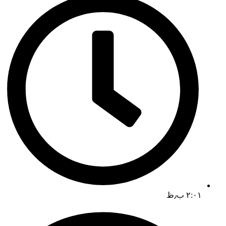
۲:۰۱ ب٫ظ