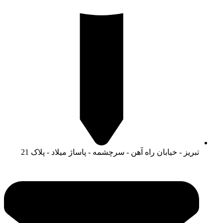
تبریز - خیابان راه آهن - سرچشمه - پاساژ میلاد - پلاک 21