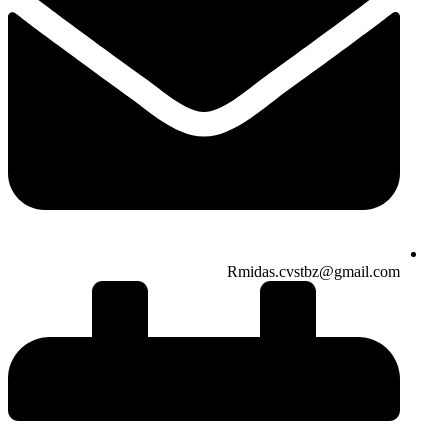
Rmidas.cvstbz@gmail.com