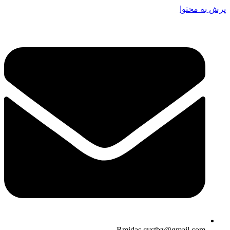
پرش به محتوا
Rmidas.cvstbz@gmail.com