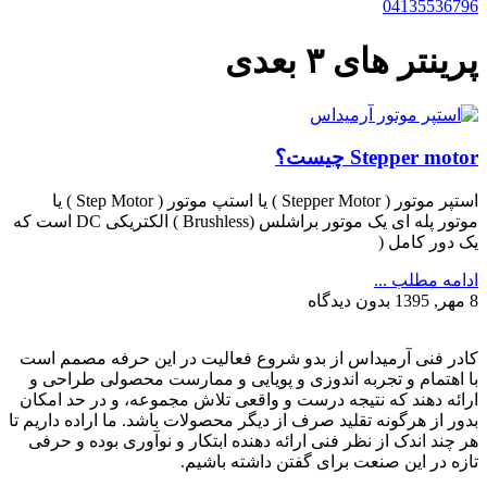
04135536796
پرینتر های ۳ بعدی
Stepper motor چیست؟
استپر موتور ( Stepper Motor ) یا استپ موتور ( Step Motor ) یا
موتور پله ای یک موتور براشلس (Brushless ) الکتریکی DC است که
یک دور کامل (
ادامه مطلب ...
8 مهر, 1395
بدون دیدگاه
کادر فنی آرمیداس از بدو شروع فعالیت در این حرفه مصمم است
با اهتمام و تجربه اندوزی و پویایی و ممارست محصولی طراحی و
ارائه دهند که نتیجه درست و واقعی تلاش مجموعه، و در حد امکان
بدور از هرگونه تقلید صرف از دیگر محصولات باشد. ما اراده داریم تا
هر چند اندک از نظر فنی ارائه دهنده ابتکار و نوآوری بوده و حرفی
تازه در این صنعت برای گفتن داشته باشیم.