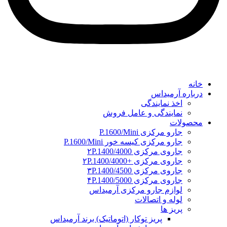
خانه
درباره آرمیداس
اخذ نمایندگی
نمایندگی و عامل فروش
محصولات
جارو مرکزی P.1600/Mini
جارو مرکزی کیسه خور P.1600/Mini
جاروی مرکزی ۲P.1400/4000
جاروی مرکزی +۲P.1400/4000
جاروی مرکزی ۳P.1400/4500
جاروی مرکزی ۴P.1400/5000
لوازم جارو مرکزی آرمیداس
لوله و اتصالات
پریز ها
پریز توکار (اتوماتیک) برند آرمیداس