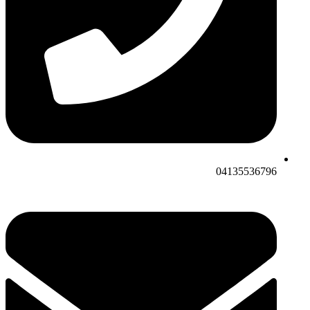
04135536796