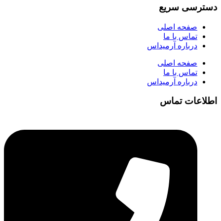
دسترسی سریع
صفحه اصلی
تماس با ما
درباره آرمیداس
صفحه اصلی
تماس با ما
درباره آرمیداس
اطلاعات تماس