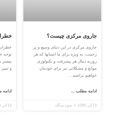
جاروی مرکزی چیست؟
خطرات
جاروی مرکزی در این دنیای وسیع و پر
خطرات 
زحمت، به ویژه برای ما انسانها که هر
توجه خا
روزبه دنبال هر پیشرفت و تکنولوژی
بیشتر م
موانع و مشکلاتی نیز برای خودمان
و تمیز 
خواهیم تراشید…
ادامه مطلب ...
ادامه م
13 آذر, 1395
بدون دیدگاه
12 آذر, 1395