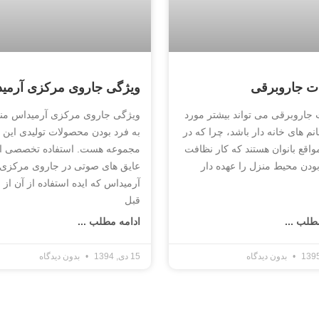
 جاروبرقی
ویژگی جاروی مرکزی آرمی
جاروبرقی می تواند بیشتر مورد
ویژگی جاروی مرکزی آرمیداس م
نم های خانه دار باشد، چرا که در
به فرد بودن محصولات تولیدی این
واقع بانوان هستند که کار نظافت
مجموعه هست. استفاده تخصصی ا
بودن محیط منزل را عهده دار
عایق های صوتی در جاروی مرکزی
آرمیداس که ایده استفاده از آن از س
قبل
طلب ...
ادامه مطلب ...
بدون دیدگاه
15 دی, 1394
بدون دیدگاه