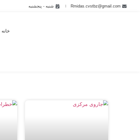
Rmidas.cvstbz@gmail.com
شنبه - پنجشنبه
خانه